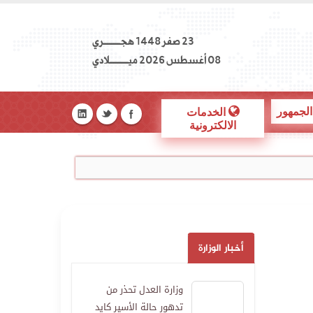
23 صفر 1448 هجــــــــري
08 أغسطس 2026 ميـــــــــلادي
الجمهور
الخدمات
الالكترونية
أخبار الوزارة
وزارة العدل تحذر من
تدهور حالة الأسير كايد