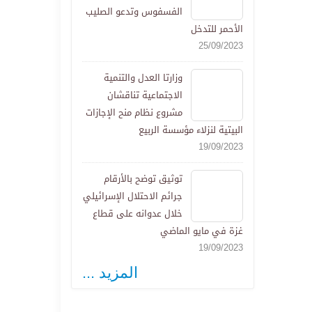
الفسفوس وتدعو الصليب
الأحمر للتدخل
25/09/2023
وزارتا العدل والتنمية
الاجتماعية تناقشان
مشروع نظام منح الإجازات
البيتية لنزلاء مؤسسة الربيع
19/09/2023
توثيق توضح بالأرقام
جرائم الاحتلال الإسرائيلي
خلال عدوانه على قطاع
غزة في مايو الماضي
19/09/2023
المزيد ...