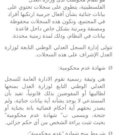
الفلسطينية، ينطوي على سجلات تحتوي على
بيانات جنائية بشأن أفعال جرمية ارتكبها أفراد
في المجتمع، وتكون هذه السجلات محفوظة
ومصنفة ومرتبة بشكل خاص داخل قاعدة
بيانات في النظام، وذلك لمدة زمنية محددة.
تتولى إدارة السجل العدلي الوطني التابعة لوزارة
العدل الإشراف على هذه السجلات.
Ø
شهادة عدم محكومية:
هي وثيقة رسمية تقوم الادارة العامة للسجل
العدلي الوطني التابع لوزارة العدل بمنحها
لطالبيها أو المفوضين بذلك قانونياً، تفيد بأن
المستدعي لا يوجد بشأنه أية بيانات جنائية، ولم
يصدر بحقهم أية أحكام قضائية باتة بجناية أو
جنحة، ويسمى ب" شهادة عدم محكومية"
بحيث تثبت براءة الشخص من أي حكم جزائي.
Ø
شروط منح شهادة "عدم محكومية":