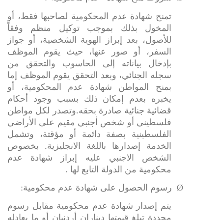
تمنح شهادة عدم المحكومية لصاحبها فقط، أو
المخول بذلك بموجب توكيل منظم وفقاً
للأصول، بعد إبراز الهوية الشخصية، أو جواز
السفر، أو صور عنها، حيث يقوم الموظف
بإدخال بياناته إلى الحاسوب والتحقق من
سجله الجنائي، وبعد التحقق يقوم الموظف إما
بمنح المواطن شهادة عدم المحكومية، أو
يخبره بعدم إمكان ذلك بسبب وجود أحكام
قضائية جنائية صادرة بحقه.وتصدر لكل مواطن
فلسطيني أو شخص أجنبي مقيم على الأراضي
الفلسطينية بصفة دائمة أو مؤقتة، وتشمل
الخدمة إصدارها باللغة الانجليزية. بخصوص
الشخص الاجنبي عليه إبراز شهادة عدم
محكومية من الدولة التابع لها .
Ø
رسوم الحصول على شهادة عدم محكومية:
يتم إصدار شهادة عدم محكومية مقابل رسوم
محددة تبلغ قيمتها ديناران أردنيان أو ما يعادله