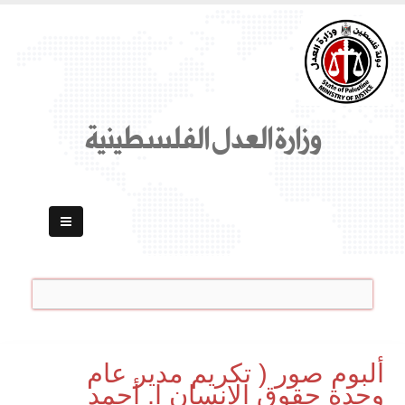
وزارة العدل الفلسطينية
ألبوم صور ( تكريم مدير عام
وحدة حقوق الإنسان ا. أحمد