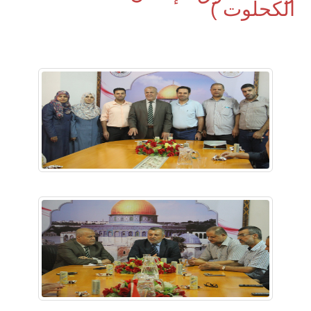
الكحلوت )