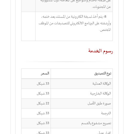
على صحة الأختام والتواقيع على المعاملة دون المسؤولية
عن المحتويات.
8-
يتم أخذ نسخة الكترونية من المستند بعد ختمه،
وأرشفته على البرنامج الالكتروني للتصديقات من الموظف
المختص.
رسوم الخدمة
نوع التصديق
السعر
الوكالة العدلية
33 شيكل
الوكالة الخارجية
33 شيكل
صورة طبق الأصل
22 شيكل
الترجمة
33 شيكل
تصريح مشفوع بالقسم
33 شيكل
إقرار عدلي
33 شيكل