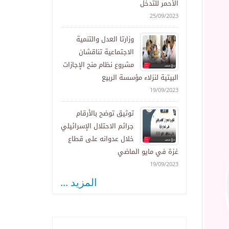
الأحمر للتدخل
25/09/2023
وزارتا العدل والتنمية
الاجتماعية تناقشان
مشروع نظام منح الإجازات
البيتية لنزلاء مؤسسة الربيع
19/09/2023
توثيق توضح بالأرقام
جرائم الاحتلال الإسرائيلي
خلال عدوانه على قطاع
غزة في مايو الماضي
19/09/2023
المزيد ...