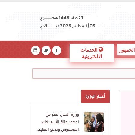
21 صفر 1448 هجــــــــري
06 أغسطس 2026 ميـــــــــلادي
الجمهور
الخدمات
الالكترونية
أخبار الوزارة
وزارة العدل تحذر من
تدهور حالة الأسير كايد
الفسفوس وتدعو الصليب