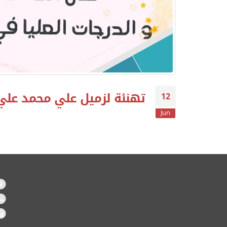
تهنئة لزميل علي محمد علي 
12
Jun